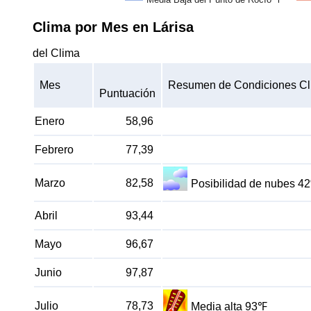
Clima por Mes en Lárisa
del Clima
Mes
Resumen de Condiciones Cl
Puntuación
Enero
58,96
Febrero
77,39
Marzo
82,58
Posibilidad de nubes 4
Abril
93,44
Mayo
96,67
Junio
97,87
Julio
78,73
Media alta 93℉