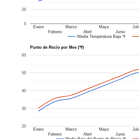
20
0
Enero
Marzo
Mayo
Jul
Febrero
Abril
Junio
Media Temperatura Baja ℉
Punto de Rocío por Mes (℉)
60
50
40
30
20
Enero
Marzo
Mayo
Jul
Febrero
Abril
Junio
Media Baja del Punto de Rocío ℉