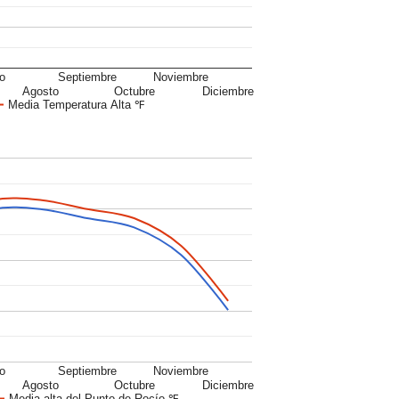
io
Septiembre
Noviembre
Agosto
Octubre
Diciembre
Media Temperatura Alta ℉
io
Septiembre
Noviembre
Agosto
Octubre
Diciembre
Media alta del Punto de Rocío ℉