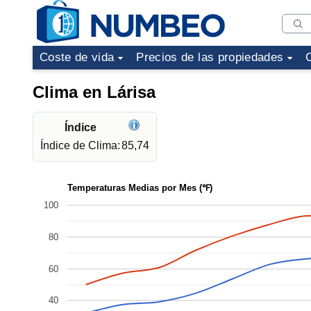
Coste de vida
Precios de las propiedades
Clima en Lárisa
Índice
Índice de Clima:
85,74
Temperaturas Medias por Mes (℉)
100
80
60
40