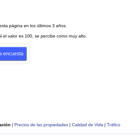
esta página en los últimos 3 años.
Si el valor es 100, se percibe como muy alto.
na encuesta
ación
|
Precios de las propiedades
|
Calidad de Vida
|
Tráfico