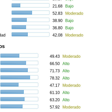
21.68
Bajo
52.83
Moderado
38.90
Bajo
36.80
Bajo
udad
42.08
Moderado
os
49.43
Moderado
66.50
Alto
71.73
Alto
78.32
Alto
47.17
Moderado
61.10
Alto
63.20
Alto
57.92
Moderado