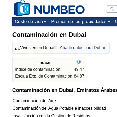
Coste de vida
Precios de las propiedades
Contaminación en Dubai
¿¿Vives en en Dubai?
Añadir datos para Dubai
Índice
Índice de contaminación:
49,47
Escala Exp. de Contaminación:
84,87
Contaminación en Dubai, Emiratos Árabe
Contaminación del Aire
Contaminación del Agua Potable e Inaccesibilidad
Insatisfacción con la Gestión de Residuos