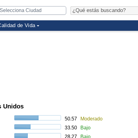
Calidad de Vida
s Unidos
50.57
Moderado
33.50
Bajo
28.27
Bajo