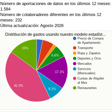
Número de aportaciones de datos en los últimos 12 meses:
1.584
Número de colaboradores diferentes en los últimos 12
meses: 232
Última actualización: Agosto 2026
Distribución de gastos usando nuestro modelo estadíst…
Precio de Compra
de Apartamento
Transporte
15%
Ropa y Zapatos
6.6%
Deportes y Ocio
Mercados
Servicios
17.1%
(Mensuales)
Cuotas de Alquiler
al Mes
42.3%
Restaurantes
8.1%