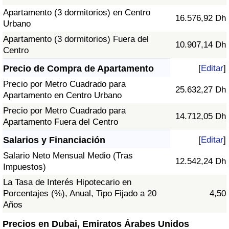
Apartamento (3 dormitorios) en Centro
16.576,92 Dh
Urbano
Apartamento (3 dormitorios) Fuera del
10.907,14 Dh
Centro
Precio de Compra de Apartamento
[
Editar
]
Precio por Metro Cuadrado para
25.632,27 Dh
Apartamento en Centro Urbano
Precio por Metro Cuadrado para
14.712,05 Dh
Apartamento Fuera del Centro
Salarios y Financiación
[
Editar
]
Salario Neto Mensual Medio (Tras
12.542,24 Dh
Impuestos)
La Tasa de Interés Hipotecario en
Porcentajes (%), Anual, Tipo Fijado a 20
4,50
Años
Precios en Dubai, Emiratos Árabes Unidos