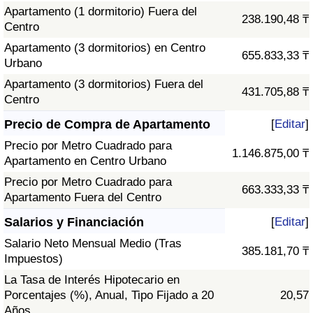
Apartamento (1 dormitorio) Fuera del
238.190,48 ₸
Centro
Apartamento (3 dormitorios) en Centro
655.833,33 ₸
Urbano
Apartamento (3 dormitorios) Fuera del
431.705,88 ₸
Centro
Precio de Compra de Apartamento
[
Editar
]
Precio por Metro Cuadrado para
1.146.875,00 ₸
Apartamento en Centro Urbano
Precio por Metro Cuadrado para
663.333,33 ₸
Apartamento Fuera del Centro
Salarios y Financiación
[
Editar
]
Salario Neto Mensual Medio (Tras
385.181,70 ₸
Impuestos)
La Tasa de Interés Hipotecario en
Porcentajes (%), Anual, Tipo Fijado a 20
20,57
Años