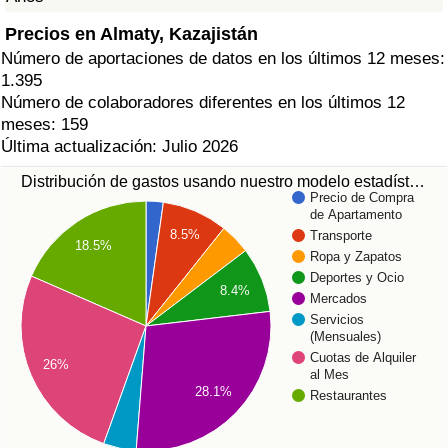
Precios en Almaty, Kazajistán
Número de aportaciones de datos en los últimos 12 meses:
1.395
Número de colaboradores diferentes en los últimos 12
meses: 159
Última actualización: Julio 2026
Distribución de gastos usando nuestro modelo estadíst…
Precio de Compra
de Apartamento
8.5%
Transporte
18.5%
Ropa y Zapatos
Deportes y Ocio
8.4%
Mercados
Servicios
(Mensuales)
Cuotas de Alquiler
26%
al Mes
28.1%
Restaurantes