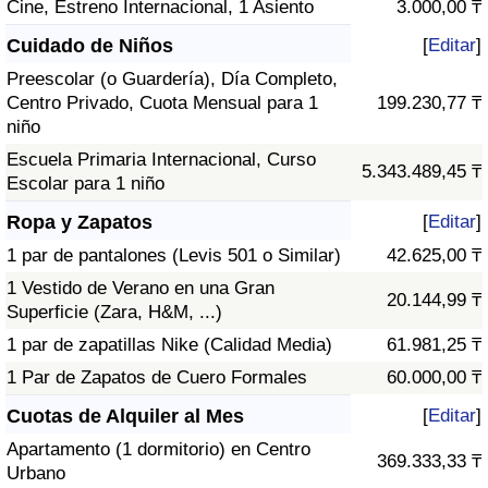
Cine, Estreno Internacional, 1 Asiento
3.000,00 ₸
Cuidado de Niños
[
Editar
]
Preescolar (o Guardería), Día Completo,
Centro Privado, Cuota Mensual para 1
199.230,77 ₸
niño
Escuela Primaria Internacional, Curso
5.343.489,45 ₸
Escolar para 1 niño
Ropa y Zapatos
[
Editar
]
1 par de pantalones (Levis 501 o Similar)
42.625,00 ₸
1 Vestido de Verano en una Gran
20.144,99 ₸
Superficie (Zara, H&M, ...)
1 par de zapatillas Nike (Calidad Media)
61.981,25 ₸
1 Par de Zapatos de Cuero Formales
60.000,00 ₸
Cuotas de Alquiler al Mes
[
Editar
]
Apartamento (1 dormitorio) en Centro
369.333,33 ₸
Urbano