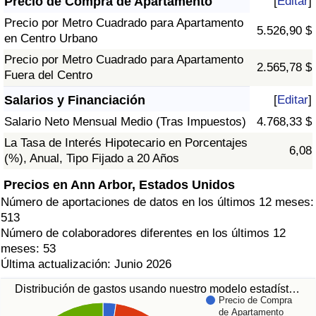
Precio de Compra de Apartamento
[
Editar
]
Precio por Metro Cuadrado para Apartamento
5.526,90 $
en Centro Urbano
Precio por Metro Cuadrado para Apartamento
2.565,78 $
Fuera del Centro
Salarios y Financiación
[
Editar
]
Salario Neto Mensual Medio (Tras Impuestos)
4.768,33 $
La Tasa de Interés Hipotecario en Porcentajes
6,08
(%), Anual, Tipo Fijado a 20 Años
Precios en Ann Arbor, Estados Unidos
Número de aportaciones de datos en los últimos 12 meses:
513
Número de colaboradores diferentes en los últimos 12
meses: 53
Última actualización: Junio 2026
Distribución de gastos usando nuestro modelo estadíst…
Precio de Compra
de Apartamento