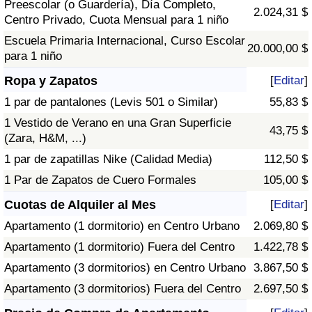
Preescolar (o Guardería), Día Completo,
2.024,31 $
Centro Privado, Cuota Mensual para 1 niño
Escuela Primaria Internacional, Curso Escolar
20.000,00 $
para 1 niño
Ropa y Zapatos
[
Editar
]
1 par de pantalones (Levis 501 o Similar)
55,83 $
1 Vestido de Verano en una Gran Superficie
43,75 $
(Zara, H&M, ...)
1 par de zapatillas Nike (Calidad Media)
112,50 $
1 Par de Zapatos de Cuero Formales
105,00 $
Cuotas de Alquiler al Mes
[
Editar
]
Apartamento (1 dormitorio) en Centro Urbano
2.069,80 $
Apartamento (1 dormitorio) Fuera del Centro
1.422,78 $
Apartamento (3 dormitorios) en Centro Urbano
3.867,50 $
Apartamento (3 dormitorios) Fuera del Centro
2.697,50 $