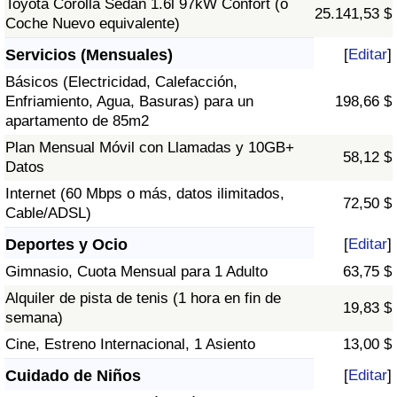
Toyota Corolla Sedán 1.6l 97kW Confort (o
25.141,53 $
Coche Nuevo equivalente)
Servicios (Mensuales)
[
Editar
]
Básicos (Electricidad, Calefacción,
Enfriamiento, Agua, Basuras) para un
198,66 $
apartamento de 85m2
Plan Mensual Móvil con Llamadas y 10GB+
58,12 $
Datos
Internet (60 Mbps o más, datos ilimitados,
72,50 $
Cable/ADSL)
Deportes y Ocio
[
Editar
]
Gimnasio, Cuota Mensual para 1 Adulto
63,75 $
Alquiler de pista de tenis (1 hora en fin de
19,83 $
semana)
Cine, Estreno Internacional, 1 Asiento
13,00 $
Cuidado de Niños
[
Editar
]