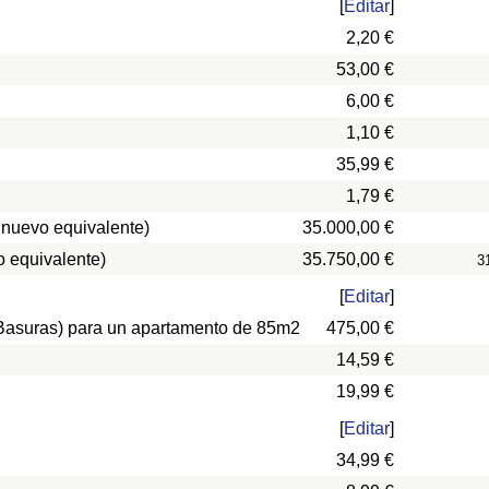
[
Editar
]
2,20 €
53,00 €
6,00 €
1,10 €
35,99 €
1,79 €
 nuevo equivalente)
35.000,00 €
 equivalente)
35.750,00 €
3
[
Editar
]
, Basuras) para un apartamento de 85m2
475,00 €
14,59 €
19,99 €
[
Editar
]
34,99 €