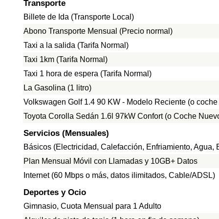
Transporte
Billete de Ida (Transporte Local)
Abono Transporte Mensual (Precio normal)
Taxi a la salida (Tarifa Normal)
Taxi 1km (Tarifa Normal)
Taxi 1 hora de espera (Tarifa Normal)
La Gasolina (1 litro)
Volkswagen Golf 1.4 90 KW - Modelo Reciente (o coche
Toyota Corolla Sedán 1.6l 97kW Confort (o Coche Nuevo
Servicios (Mensuales)
Básicos (Electricidad, Calefacción, Enfriamiento, Agua
Plan Mensual Móvil con Llamadas y 10GB+ Datos
Internet (60 Mbps o más, datos ilimitados, Cable/ADSL)
Deportes y Ocio
Gimnasio, Cuota Mensual para 1 Adulto