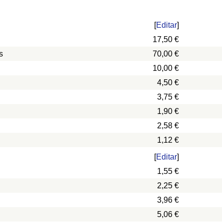
[
Editar
]
17,50 €
s
70,00 €
10,00 €
4,50 €
3,75 €
1,90 €
2,58 €
1,12 €
[
Editar
]
1,55 €
2,25 €
3,96 €
5,06 €