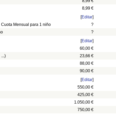
8,99 €
8,99 €
[
Editar
]
, Cuota Mensual para 1 niño
?
ño
?
[
Editar
]
60,00 €
...)
23,66 €
88,00 €
90,00 €
[
Editar
]
550,00 €
425,00 €
1.050,00 €
750,00 €