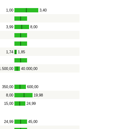
1,00
3,40
-
3,99
8,00
-
1,74
1,85
-
1.500,00
40.000,00
-
350,00
600,00
-
8,00
19,98
-
15,00
24,99
-
24,99
45,00
-