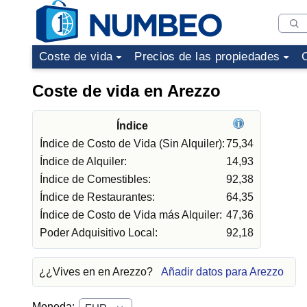
Coste de vida
Precios de las propiedades
Coste de vida en Arezzo
Índice
Índice de Costo de Vida (Sin Alquiler):
75,34
Índice de Alquiler:
14,93
Índice de Comestibles:
92,38
Índice de Restaurantes:
64,35
Índice de Costo de Vida más Alquiler:
47,36
Poder Adquisitivo Local:
92,18
¿¿Vives en en Arezzo?
Añadir datos para Arezzo
Moneda: