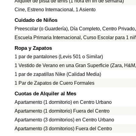
Alquiler de pista de tenis (1 hora en fin de semana)
Cine, Estreno Internacional, 1 Asiento
Cuidado de Niños
Preescolar (o Guardería), Día Completo, Centro Privado
Escuela Primaria Internacional, Curso Escolar para 1 ni
Ropa y Zapatos
1 par de pantalones (Levis 501 o Similar)
1 Vestido de Verano en una Gran Superficie (Zara, H&M, 
1 par de zapatillas Nike (Calidad Media)
1 Par de Zapatos de Cuero Formales
Cuotas de Alquiler al Mes
Apartamento (1 dormitorio) en Centro Urbano
Apartamento (1 dormitorio) Fuera del Centro
Apartamento (3 dormitorios) en Centro Urbano
Apartamento (3 dormitorios) Fuera del Centro