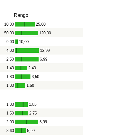
Rango
10,00
25,00
-
50,00
120,00
-
9,00
10,00
-
4,00
12,99
-
2,50
6,99
-
1,40
2,40
-
1,80
3,50
-
1,00
1,50
-
1,00
1,85
-
1,50
2,75
-
2,00
5,99
-
3,60
5,99
-