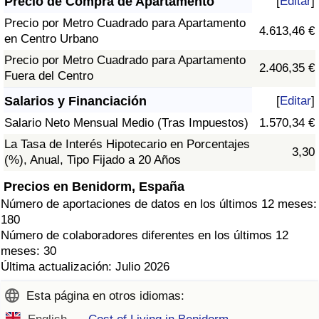
Precio de Compra de Apartamento
[
Editar
]
Precio por Metro Cuadrado para Apartamento
4.613,46 €
en Centro Urbano
Precio por Metro Cuadrado para Apartamento
2.406,35 €
Fuera del Centro
Salarios y Financiación
[
Editar
]
Salario Neto Mensual Medio (Tras Impuestos)
1.570,34 €
La Tasa de Interés Hipotecario en Porcentajes
3,30
(%), Anual, Tipo Fijado a 20 Años
Precios en Benidorm, España
Número de aportaciones de datos en los últimos 12 meses:
180
Número de colaboradores diferentes en los últimos 12
meses: 30
Última actualización: Julio 2026
Esta página en otros idiomas: