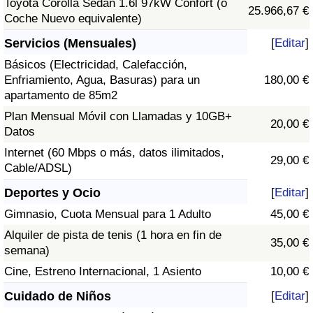
Toyota Corolla Sedán 1.6l 97kW Confort (o
25.966,67 €
Coche Nuevo equivalente)
Servicios (Mensuales)
[
Editar
]
Básicos (Electricidad, Calefacción,
Enfriamiento, Agua, Basuras) para un
180,00 €
apartamento de 85m2
Plan Mensual Móvil con Llamadas y 10GB+
20,00 €
Datos
Internet (60 Mbps o más, datos ilimitados,
29,00 €
Cable/ADSL)
Deportes y Ocio
[
Editar
]
Gimnasio, Cuota Mensual para 1 Adulto
45,00 €
Alquiler de pista de tenis (1 hora en fin de
35,00 €
semana)
Cine, Estreno Internacional, 1 Asiento
10,00 €
Cuidado de Niños
[
Editar
]