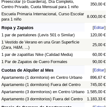
Preescolar (o Guardería), Día Completo,
350,00 €
Centro Privado, Cuota Mensual para 1 niño
Escuela Primaria Internacional, Curso Escolar
8.000,00 €
para 1 niño
Ropa y Zapatos
[
Editar
]
1 par de pantalones (Levis 501 o Similar)
120,00 €
1 Vestido de Verano en una Gran Superficie
25,00 €
(Zara, H&M, ...)
1 par de zapatillas Nike (Calidad Media)
60,00 €
1 Par de Zapatos de Cuero Formales
90,00 €
Cuotas de Alquiler al Mes
[
Editar
]
Apartamento (1 dormitorio) en Centro Urbano
896,67 €
Apartamento (1 dormitorio) Fuera del Centro
745,00 €
Apartamento (3 dormitorios) en Centro Urbano
1.585,00 €
Apartamento (3 dormitorios) Fuera del Centro
1.183,33 €