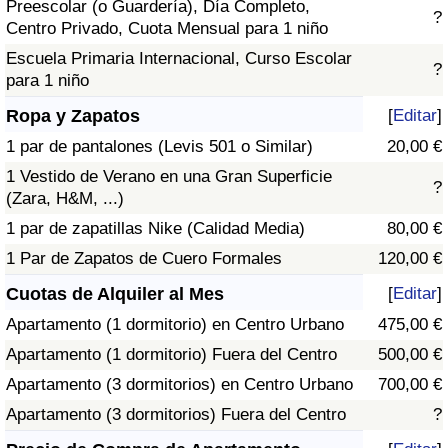
Preescolar (o Guardería), Día Completo,
?
Centro Privado, Cuota Mensual para 1 niño
Escuela Primaria Internacional, Curso Escolar
?
para 1 niño
Ropa y Zapatos
[
Editar
]
1 par de pantalones (Levis 501 o Similar)
20,00 €
1 Vestido de Verano en una Gran Superficie
?
(Zara, H&M, ...)
1 par de zapatillas Nike (Calidad Media)
80,00 €
1 Par de Zapatos de Cuero Formales
120,00 €
Cuotas de Alquiler al Mes
[
Editar
]
Apartamento (1 dormitorio) en Centro Urbano
475,00 €
Apartamento (1 dormitorio) Fuera del Centro
500,00 €
Apartamento (3 dormitorios) en Centro Urbano
700,00 €
Apartamento (3 dormitorios) Fuera del Centro
?