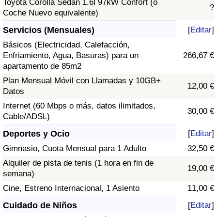
Toyota Corolla Sedán 1.6l 97kW Confort (o
?
Coche Nuevo equivalente)
Servicios (Mensuales)
[
Editar
]
Básicos (Electricidad, Calefacción,
Enfriamiento, Agua, Basuras) para un
266,67 €
apartamento de 85m2
Plan Mensual Móvil con Llamadas y 10GB+
12,00 €
Datos
Internet (60 Mbps o más, datos ilimitados,
30,00 €
Cable/ADSL)
Deportes y Ocio
[
Editar
]
Gimnasio, Cuota Mensual para 1 Adulto
32,50 €
Alquiler de pista de tenis (1 hora en fin de
19,00 €
semana)
Cine, Estreno Internacional, 1 Asiento
11,00 €
Cuidado de Niños
[
Editar
]