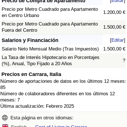
Precio de Compra de Apartamento
[
Editar
]
Precio por Metro Cuadrado para Apartamento
1.200,00 €
en Centro Urbano
Precio por Metro Cuadrado para Apartamento
1.500,00 €
Fuera del Centro
Salarios y Financiación
[
Editar
]
Salario Neto Mensual Medio (Tras Impuestos)
1.500,00 €
La Tasa de Interés Hipotecario en Porcentajes
?
(%), Anual, Tipo Fijado a 20 Años
Precios en Carrara, Italia
Número de aportaciones de datos en los últimos 12 meses:
85
Número de colaboradores diferentes en los últimos 12
meses: 7
Última actualización: Febrero 2025
Esta página en otros idiomas: