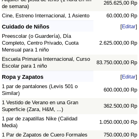
265.625,00 Rp
de semana)
Cine, Estreno Internacional, 1 Asiento
60.000,00 Rp
Cuidado de Niños
[
Editar
]
Preescolar (o Guardería), Día
Completo, Centro Privado, Cuota
2.625.000,00 Rp
Mensual para 1 niño
Escuela Primaria Internacional, Curso
83.750.000,00 Rp
Escolar para 1 niño
Ropa y Zapatos
[
Editar
]
1 par de pantalones (Levis 501 o
600.000,00 Rp
Similar)
1 Vestido de Verano en una Gran
362.500,00 Rp
Superficie (Zara, H&M, ...)
1 par de zapatillas Nike (Calidad
1.050.000,00 Rp
Media)
1 Par de Zapatos de Cuero Formales
750.000,00 Rp