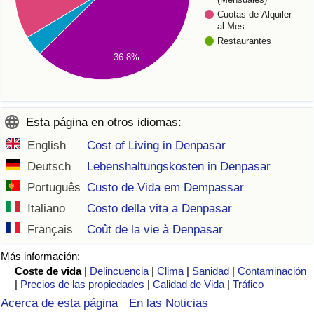
Cuotas de Alquiler
al Mes
Restaurantes
36.8%
Esta página en otros idiomas:
English
Cost of Living in Denpasar
Deutsch
Lebenshaltungskosten in Denpasar
Português
Custo de Vida em Dempassar
Italiano
Costo della vita a Denpasar
Français
Coût de la vie à Denpasar
Más información:
Coste de vida
|
Delincuencia
|
Clima
|
Sanidad
|
Contaminación
|
Precios de las propiedades
|
Calidad de Vida
|
Tráfico
Acerca de esta página
En las Noticias