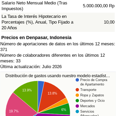
Salario Neto Mensual Medio (Tras
5.000.000,00 Rp
Impuestos)
La Tasa de Interés Hipotecario en
Porcentajes (%), Anual, Tipo Fijado a
10,00
20 Años
Precios en Denpasar, Indonesia
Número de aportaciones de datos en los últimos 12 meses:
371
Número de colaboradores diferentes en los últimos 12
meses: 33
Última actualización: Julio 2026
Distribución de gastos usando nuestro modelo estadíst…
Precio de Compra
de Apartamento
Transporte
13.9%
13.8%
Ropa y Zapatos
Deportes y Ocio
Mercados
6%
19.7%
Servicios
(Mensuales)