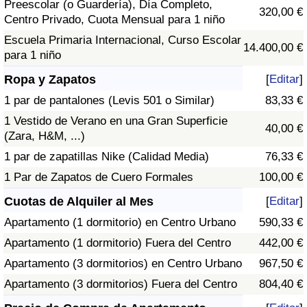
Preescolar (o Guardería), Día Completo,
320,00 €
Centro Privado, Cuota Mensual para 1 niño
Escuela Primaria Internacional, Curso Escolar
14.400,00 €
para 1 niño
Ropa y Zapatos
[
Editar
]
1 par de pantalones (Levis 501 o Similar)
83,33 €
1 Vestido de Verano en una Gran Superficie
40,00 €
(Zara, H&M, ...)
1 par de zapatillas Nike (Calidad Media)
76,33 €
1 Par de Zapatos de Cuero Formales
100,00 €
Cuotas de Alquiler al Mes
[
Editar
]
Apartamento (1 dormitorio) en Centro Urbano
590,33 €
Apartamento (1 dormitorio) Fuera del Centro
442,00 €
Apartamento (3 dormitorios) en Centro Urbano
967,50 €
Apartamento (3 dormitorios) Fuera del Centro
804,40 €