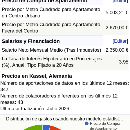
Precio de Compra de Apartamento
[
Editar
]
Precio por Metro Cuadrado para Apartamento
5.003,21 €
en Centro Urbano
Precio por Metro Cuadrado para Apartamento
2.670,00 €
Fuera del Centro
Salarios y Financiación
[
Editar
]
Salario Neto Mensual Medio (Tras Impuestos)
2.350,00 €
La Tasa de Interés Hipotecario en Porcentajes
3,95
(%), Anual, Tipo Fijado a 20 Años
Precios en Kassel, Alemania
Número de aportaciones de datos en los últimos 12 meses:
342
Número de colaboradores diferentes en los últimos 12
meses: 43
Última actualización: Julio 2026
Distribución de gastos usando nuestro modelo estadíst…
Precio de Compra
de Apartamento