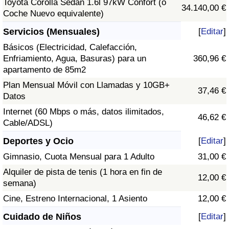
Toyota Corolla Sedán 1.6l 97kW Confort (o
34.140,00 €
Coche Nuevo equivalente)
Servicios (Mensuales)
[
Editar
]
Básicos (Electricidad, Calefacción,
Enfriamiento, Agua, Basuras) para un
360,96 €
apartamento de 85m2
Plan Mensual Móvil con Llamadas y 10GB+
37,46 €
Datos
Internet (60 Mbps o más, datos ilimitados,
46,62 €
Cable/ADSL)
Deportes y Ocio
[
Editar
]
Gimnasio, Cuota Mensual para 1 Adulto
31,00 €
Alquiler de pista de tenis (1 hora en fin de
12,00 €
semana)
Cine, Estreno Internacional, 1 Asiento
12,00 €
Cuidado de Niños
[
Editar
]