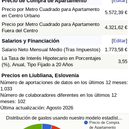
Precio de Compra de Apartamento
[
Editar
]
Precio por Metro Cuadrado para Apartamento
5.572,39 €
en Centro Urbano
Precio por Metro Cuadrado para Apartamento
4.321,62 €
Fuera del Centro
Salarios y Financiación
[
Editar
]
Salario Neto Mensual Medio (Tras Impuestos)
1.773,58 €
La Tasa de Interés Hipotecario en Porcentajes
3,55
(%), Anual, Tipo Fijado a 20 Años
Precios en Liubliana, Eslovenia
Número de aportaciones de datos en los últimos 12 meses:
1.033
Número de colaboradores diferentes en los últimos 12
meses: 102
Última actualización: Agosto 2026
Distribución de gastos usando nuestro modelo estadíst…
Precio de Compra
de Apartamento