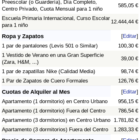
Preescolar (o Guardería), Día Completo,
585,05 €
Centro Privado, Cuota Mensual para 1 niño
Escuela Primaria Internacional, Curso Escolar
12.444,44 €
para 1 niño
Ropa y Zapatos
[
Editar
]
1 par de pantalones (Levis 501 o Similar)
100,30 €
1 Vestido de Verano en una Gran Superficie
39,00 €
(Zara, H&M, ...)
1 par de zapatillas Nike (Calidad Media)
98,74 €
1 Par de Zapatos de Cuero Formales
126,76 €
Cuotas de Alquiler al Mes
[
Editar
]
Apartamento (1 dormitorio) en Centro Urbano
956,15 €
Apartamento (1 dormitorio) Fuera del Centro
786,54 €
Apartamento (3 dormitorios) en Centro Urbano
1.781,82 €
Apartamento (3 dormitorios) Fuera del Centro
1.283,33 €