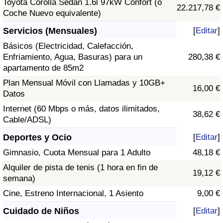
Toyota Corolla Sedán 1.6l 97kW Confort (o
22.217,78 €
Coche Nuevo equivalente)
Servicios (Mensuales)
[
Editar
]
Básicos (Electricidad, Calefacción,
Enfriamiento, Agua, Basuras) para un
280,38 €
apartamento de 85m2
Plan Mensual Móvil con Llamadas y 10GB+
16,00 €
Datos
Internet (60 Mbps o más, datos ilimitados,
38,62 €
Cable/ADSL)
Deportes y Ocio
[
Editar
]
Gimnasio, Cuota Mensual para 1 Adulto
48,18 €
Alquiler de pista de tenis (1 hora en fin de
19,12 €
semana)
Cine, Estreno Internacional, 1 Asiento
9,00 €
Cuidado de Niños
[
Editar
]