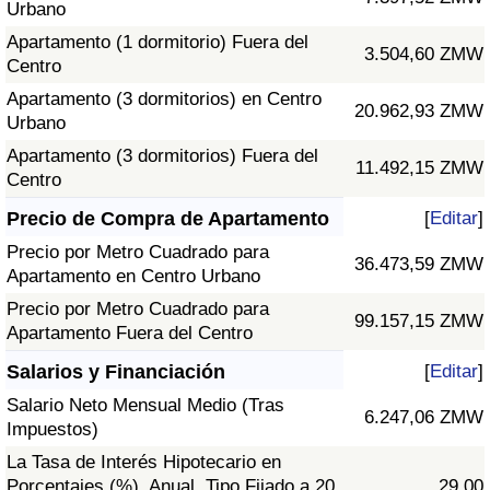
Urbano
Apartamento (1 dormitorio) Fuera del
3.504,60 ZMW
Centro
Apartamento (3 dormitorios) en Centro
20.962,93 ZMW
Urbano
Apartamento (3 dormitorios) Fuera del
11.492,15 ZMW
Centro
Precio de Compra de Apartamento
[
Editar
]
Precio por Metro Cuadrado para
36.473,59 ZMW
Apartamento en Centro Urbano
Precio por Metro Cuadrado para
99.157,15 ZMW
Apartamento Fuera del Centro
Salarios y Financiación
[
Editar
]
Salario Neto Mensual Medio (Tras
6.247,06 ZMW
Impuestos)
La Tasa de Interés Hipotecario en
Porcentajes (%), Anual, Tipo Fijado a 20
29,00