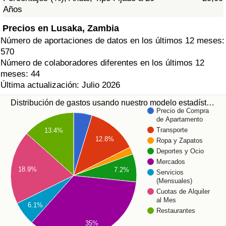
Años
Precios en Lusaka, Zambia
Número de aportaciones de datos en los últimos 12 meses:
570
Número de colaboradores diferentes en los últimos 12
meses: 44
Última actualización: Julio 2026
Distribución de gastos usando nuestro modelo estadíst…
Precio de Compra
de Apartamento
Transporte
13.4%
12.8%
Ropa y Zapatos
Deportes y Ocio
Mercados
18.9%
7.2%
Servicios
(Mensuales)
Cuotas de Alquiler
al Mes
6.1%
Restaurantes
35%