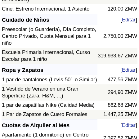
Cine, Estreno Internacional, 1 Asiento
120,00 ZMW
Cuidado de Niños
[
Editar
]
Preescolar (o Guardería), Día Completo,
Centro Privado, Cuota Mensual para 1
2.750,00 ZMW
niño
Escuela Primaria Internacional, Curso
319.933,67 ZMW
Escolar para 1 niño
Ropa y Zapatos
[
Editar
]
1 par de pantalones (Levis 501 o Similar)
477,56 ZMW
1 Vestido de Verano en una Gran
294,90 ZMW
Superficie (Zara, H&M, ...)
1 par de zapatillas Nike (Calidad Media)
862,68 ZMW
1 Par de Zapatos de Cuero Formales
1.447,25 ZMW
Cuotas de Alquiler al Mes
[
Editar
]
Apartamento (1 dormitorio) en Centro
7.397,52 ZMW