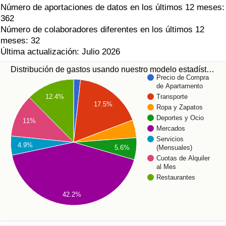
Número de aportaciones de datos en los últimos 12 meses:
362
Número de colaboradores diferentes en los últimos 12
meses: 32
Última actualización: Julio 2026
Distribución de gastos usando nuestro modelo estadíst…
Precio de Compra
de Apartamento
12.4%
Transporte
17.5%
Ropa y Zapatos
Deportes y Ocio
11%
Mercados
Servicios
4.9%
5.6%
(Mensuales)
Cuotas de Alquiler
al Mes
Restaurantes
42.2%