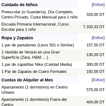
Cuidado de Niños
[
Editar
]
Preescolar (o Guardería), Día Completo,
320,00 DT
Centro Privado, Cuota Mensual para 1 niño
Escuela Primaria Internacional, Curso
7.333,33 DT
Escolar para 1 niño
Ropa y Zapatos
[
Editar
]
1 par de pantalones (Levis 501 o Similar)
157,50 DT
1 Vestido de Verano en una Gran
130,00 DT
Superficie (Zara, H&M, ...)
1 par de zapatillas Nike (Calidad Media)
300,00 DT
1 Par de Zapatos de Cuero Formales
192,00 DT
Cuotas de Alquiler al Mes
[
Editar
]
Apartamento (1 dormitorio) en Centro
575,00 DT
Urbano
Apartamento (1 dormitorio) Fuera del
404,00 DT
Centro