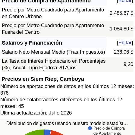
Precio de Compra de Apartamento
[
Editar
]
Precio por Metro Cuadrado para Apartamento
2.485,67 $
en Centro Urbano
Precio por Metro Cuadrado para Apartamento
1.084,80 $
Fuera del Centro
Salarios y Financiación
[
Editar
]
Salario Neto Mensual Medio (Tras Impuestos)
236,06 $
La Tasa de Interés Hipotecario en Porcentajes
9,20
(%), Anual, Tipo Fijado a 20 Años
Precios en Siem Riep, Camboya
Número de aportaciones de datos en los últimos 12 meses:
376
Número de colaboradores diferentes en los últimos 12
meses: 45
Última actualización: Julio 2026
Distribución de gastos usando nuestro modelo estadíst…
Precio de Compra
de Apartamento