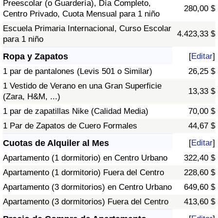
Preescolar (o Guardería), Día Completo,
280,00 $
Centro Privado, Cuota Mensual para 1 niño
Escuela Primaria Internacional, Curso Escolar
4.423,33 $
para 1 niño
Ropa y Zapatos
[
Editar
]
1 par de pantalones (Levis 501 o Similar)
26,25 $
1 Vestido de Verano en una Gran Superficie
13,33 $
(Zara, H&M, ...)
1 par de zapatillas Nike (Calidad Media)
70,00 $
1 Par de Zapatos de Cuero Formales
44,67 $
Cuotas de Alquiler al Mes
[
Editar
]
Apartamento (1 dormitorio) en Centro Urbano
322,40 $
Apartamento (1 dormitorio) Fuera del Centro
228,60 $
Apartamento (3 dormitorios) en Centro Urbano
649,60 $
Apartamento (3 dormitorios) Fuera del Centro
413,60 $