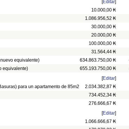
[
Editar
]
10.000,00 ₭
1.086.956,52 ₭
30.000,00 ₭
20.000,00 ₭
100.000,00 ₭
31.564,44 ₭
 nuevo equivalente)
634.863.750,00 ₭
 equivalente)
655.193.750,00 ₭
[
Editar
]
, Basuras) para un apartamento de 85m2
2.034.382,87 ₭
734.452,34 ₭
276.666,67 ₭
[
Editar
]
1.066.666,67 ₭