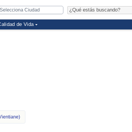
Calidad de Vida
Vientiane)