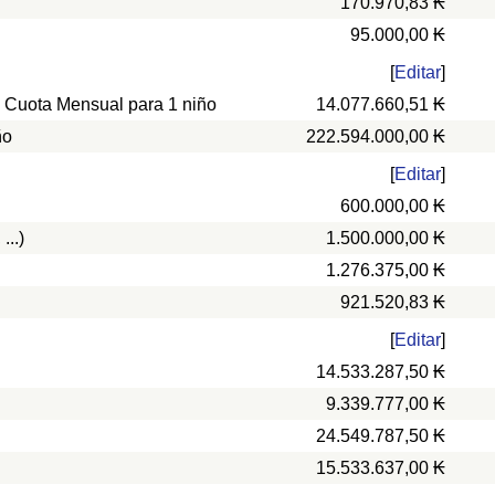
170.970,83 ₭
95.000,00 ₭
[
Editar
]
, Cuota Mensual para 1 niño
14.077.660,51 ₭
ño
222.594.000,00 ₭
[
Editar
]
600.000,00 ₭
...)
1.500.000,00 ₭
1.276.375,00 ₭
921.520,83 ₭
[
Editar
]
14.533.287,50 ₭
9.339.777,00 ₭
24.549.787,50 ₭
15.533.637,00 ₭