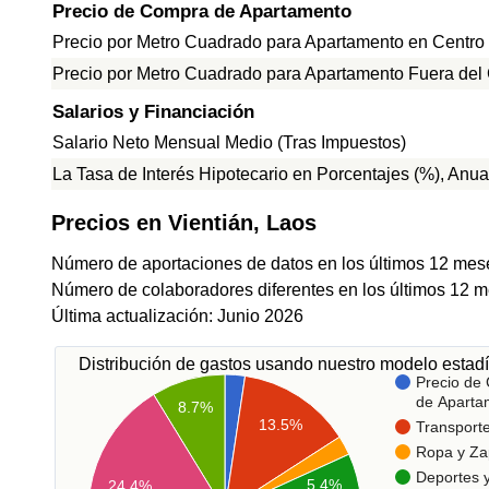
Precio de Compra de Apartamento
Precio por Metro Cuadrado para Apartamento en Centro
Precio por Metro Cuadrado para Apartamento Fuera del
Salarios y Financiación
Salario Neto Mensual Medio (Tras Impuestos)
La Tasa de Interés Hipotecario en Porcentajes (%), Anua
Precios en Vientián, Laos
Número de aportaciones de datos en los últimos 12 mes
Número de colaboradores diferentes en los últimos 12 m
Última actualización: Junio 2026
Distribución de gastos usando nuestro modelo estadí
Precio de
de Aparta
8.7%
13.5%
Transport
Ropa y Za
Deportes 
5.4%
24.4%