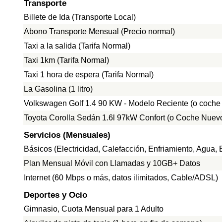
Transporte
Billete de Ida (Transporte Local)
Abono Transporte Mensual (Precio normal)
Taxi a la salida (Tarifa Normal)
Taxi 1km (Tarifa Normal)
Taxi 1 hora de espera (Tarifa Normal)
La Gasolina (1 litro)
Volkswagen Golf 1.4 90 KW - Modelo Reciente (o coche
Toyota Corolla Sedán 1.6l 97kW Confort (o Coche Nuevo
Servicios (Mensuales)
Básicos (Electricidad, Calefacción, Enfriamiento, Agua
Plan Mensual Móvil con Llamadas y 10GB+ Datos
Internet (60 Mbps o más, datos ilimitados, Cable/ADSL)
Deportes y Ocio
Gimnasio, Cuota Mensual para 1 Adulto