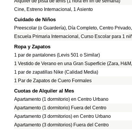
Alquiler de pista de tenis (1 hora en fin de semana)
Cine, Estreno Internacional, 1 Asiento
Cuidado de Niños
Preescolar (o Guardería), Día Completo, Centro Privado
Escuela Primaria Internacional, Curso Escolar para 1 ni
Ropa y Zapatos
1 par de pantalones (Levis 501 o Similar)
1 Vestido de Verano en una Gran Superficie (Zara, H&M, 
1 par de zapatillas Nike (Calidad Media)
1 Par de Zapatos de Cuero Formales
Cuotas de Alquiler al Mes
Apartamento (1 dormitorio) en Centro Urbano
Apartamento (1 dormitorio) Fuera del Centro
Apartamento (3 dormitorios) en Centro Urbano
Apartamento (3 dormitorios) Fuera del Centro