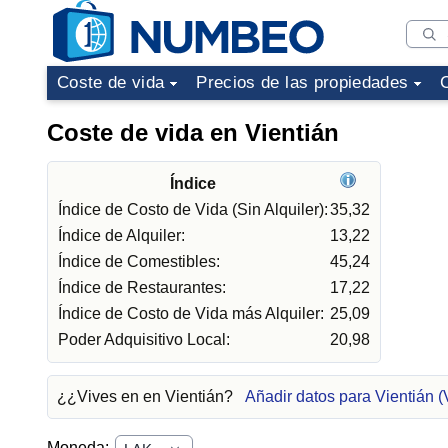
Coste de vida
Precios de las propiedades
Coste de vida en Vientián
Índice
Índice de Costo de Vida (Sin Alquiler):
35,32
Índice de Alquiler:
13,22
Índice de Comestibles:
45,24
Índice de Restaurantes:
17,22
Índice de Costo de Vida más Alquiler:
25,09
Poder Adquisitivo Local:
20,98
¿¿Vives en en Vientián?
Añadir datos para Vientián (
Moneda: