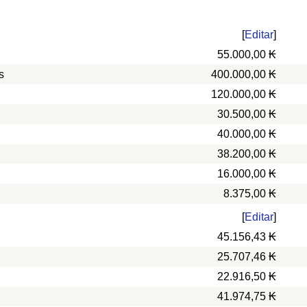
[
Editar
]
55.000,00 ₭
s
400.000,00 ₭
120.000,00 ₭
30.500,00 ₭
40.000,00 ₭
38.200,00 ₭
16.000,00 ₭
8.375,00 ₭
[
Editar
]
45.156,43 ₭
25.707,46 ₭
22.916,50 ₭
41.974,75 ₭