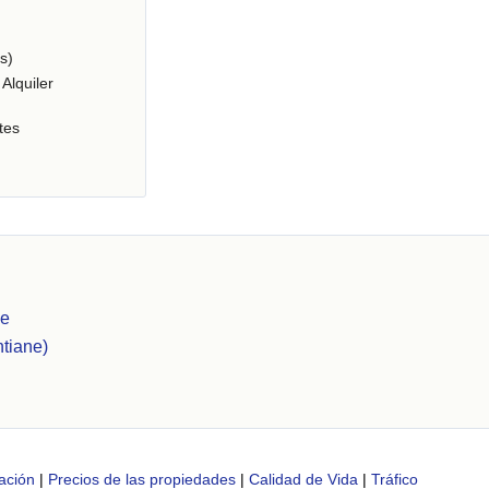
s)
Alquiler
tes
ne
tiane)
ación
|
Precios de las propiedades
|
Calidad de Vida
|
Tráfico