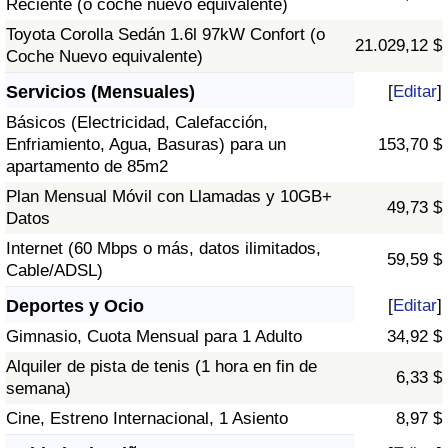
Reciente (o coche nuevo equivalente)
Toyota Corolla Sedán 1.6l 97kW Confort (o
21.029,12 $
Coche Nuevo equivalente)
Servicios (Mensuales)
[
Editar
]
Básicos (Electricidad, Calefacción,
Enfriamiento, Agua, Basuras) para un
153,70 $
apartamento de 85m2
Plan Mensual Móvil con Llamadas y 10GB+
49,73 $
Datos
Internet (60 Mbps o más, datos ilimitados,
59,59 $
Cable/ADSL)
Deportes y Ocio
[
Editar
]
Gimnasio, Cuota Mensual para 1 Adulto
34,92 $
Alquiler de pista de tenis (1 hora en fin de
6,33 $
semana)
Cine, Estreno Internacional, 1 Asiento
8,97 $