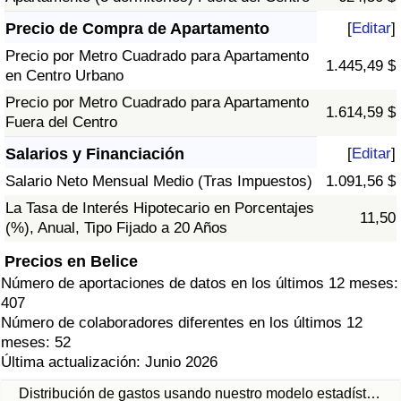
Precio de Compra de Apartamento
[
Editar
]
Precio por Metro Cuadrado para Apartamento
1.445,49 $
en Centro Urbano
Precio por Metro Cuadrado para Apartamento
1.614,59 $
Fuera del Centro
Salarios y Financiación
[
Editar
]
Salario Neto Mensual Medio (Tras Impuestos)
1.091,56 $
La Tasa de Interés Hipotecario en Porcentajes
11,50
(%), Anual, Tipo Fijado a 20 Años
Precios en Belice
Número de aportaciones de datos en los últimos 12 meses:
407
Número de colaboradores diferentes en los últimos 12
meses: 52
Última actualización: Junio 2026
Distribución de gastos usando nuestro modelo estadíst…