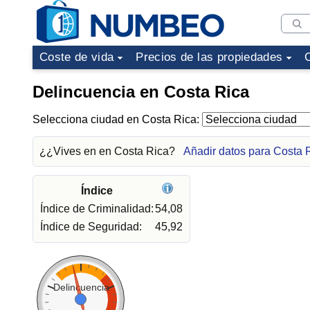
Coste de vida
Precios de las propiedades
Delincuencia en Costa Rica
Selecciona ciudad en Costa Rica:
¿¿Vives en en Costa Rica?
Añadir datos para Costa 
Índice
Índice de Criminalidad:
54,08
Índice de Seguridad:
45,92
Delincuencia