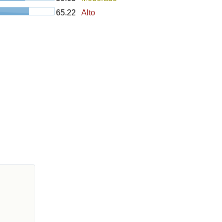
65.22
Alto