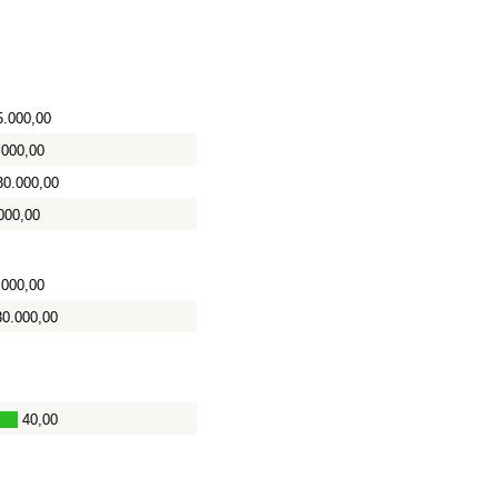
5.000,00
.000,00
30.000,00
000,00
.000,00
30.000,00
40,00