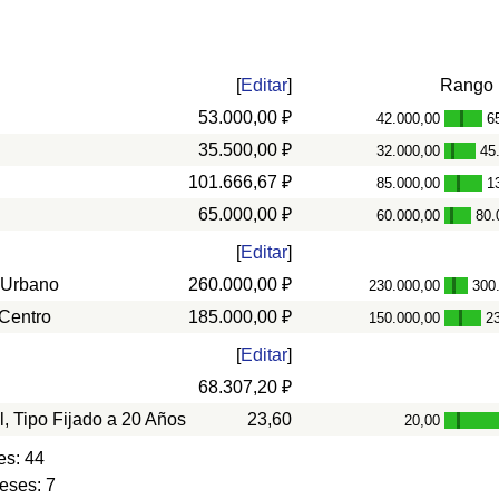
[
Editar
]
Rango
53.000,00 ₽
42.000,00
6
-
35.500,00 ₽
32.000,00
45
-
101.666,67 ₽
85.000,00
1
-
65.000,00 ₽
60.000,00
80.
-
[
Editar
]
 Urbano
260.000,00 ₽
230.000,00
300
-
 Centro
185.000,00 ₽
150.000,00
2
-
[
Editar
]
68.307,20 ₽
l, Tipo Fijado a 20 Años
23,60
20,00
-
es: 44
eses: 7