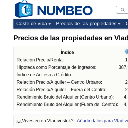
Coste de vida
Precios de las propiedades
Precios de las propiedades en Vla
Índice
Relación Precio/Renta:
1
Hipoteca como Porcentaje de Ingresos:
387
Índice de Acceso a Crédito:
Relación Precio/Alquiler – Centro Urbano:
2
Relación Precio/Alquiler – Fuera del Centro:
2
Rendimiento Bruto del Alquiler (Centro Urbano):
4
Rendimiento Bruto del Alquiler (Fuera del Centro):
4
¿¿Vives en en Vladivostok?
Añadir datos para Vladiv