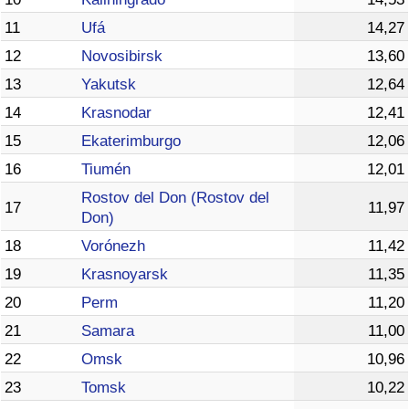
11
Ufá
14,27
12
Novosibirsk
13,60
13
Yakutsk
12,64
14
Krasnodar
12,41
15
Ekaterimburgo
12,06
16
Tiumén
12,01
Rostov del Don (Rostov del
17
11,97
Don)
18
Vorónezh
11,42
19
Krasnoyarsk
11,35
20
Perm
11,20
21
Samara
11,00
22
Omsk
10,96
23
Tomsk
10,22