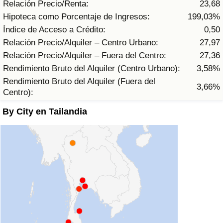
Relación Precio/Renta:
23,68
Tráfico
Hipoteca como Porcentaje de Ingresos:
199,03%
Índice de Acceso a Crédito:
0,50
Índice de Tráfico
Relación Precio/Alquiler – Centro Urbano:
27,97
Relación Precio/Alquiler – Fuera del Centro:
27,36
Índice de Tráfico (Actual)
Rendimiento Bruto del Alquiler (Centro Urbano):
3,58%
Rendimiento Bruto del Alquiler (Fuera del
Índice de Tráfico por País
3,66%
Centro):
By City en Tailandia