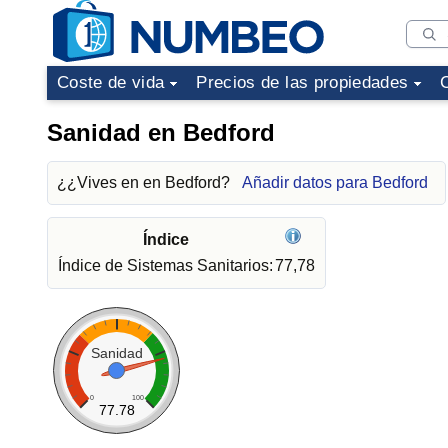
Coste de vida
Precios de las propiedades
Sanidad en Bedford
¿¿Vives en en Bedford?
Añadir datos para Bedford
Índice
Índice de Sistemas Sanitarios:
77,78
Sanidad
0
100
77.78