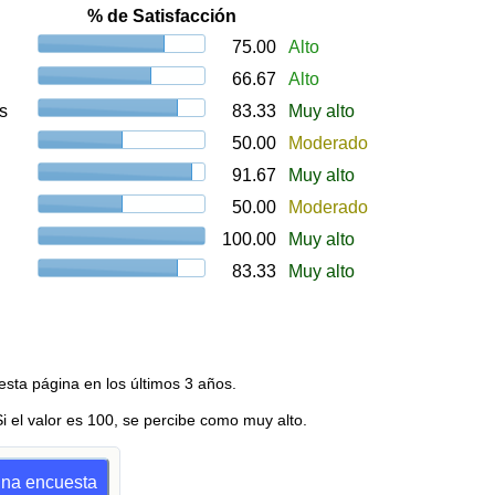
% de Satisfacción
75.00
Alto
66.67
Alto
s
83.33
Muy alto
50.00
Moderado
91.67
Muy alto
50.00
Moderado
100.00
Muy alto
83.33
Muy alto
esta página en los últimos 3 años.
Si el valor es 100, se percibe como muy alto.
 una encuesta