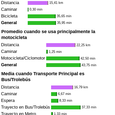
Distancia
15,41 km
Caminar
0,30 min
Bicicleta
35,65 min
General
35,95 min
Promedio cuando se usa principalmente la
motocicleta
Distancia
22,25 km
Caminar
1,25 min
Motocicleta/Ciclomotor
42,50 min
General
43,75 min
Media cuando Transporte Principal es
Bus/Trolebús
Distancia
16,79 km
Caminar
6,67 min
Espera
8,33 min
Trayecto en Bus/Trolebús
37,33 min
Trayecto en Metro
1,33 min