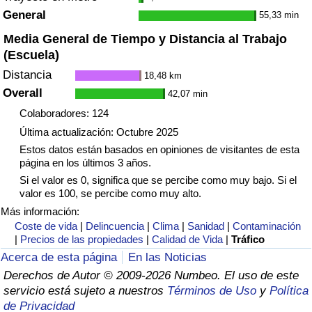
General
55,33 min
Media General de Tiempo y Distancia al Trabajo
(Escuela)
Distancia
18,48 km
Overall
42,07 min
Colaboradores: 124
Última actualización: Octubre 2025
Estos datos están basados en opiniones de visitantes de esta
página en los últimos 3 años.
Si el valor es 0, significa que se percibe como muy bajo. Si el
valor es 100, se percibe como muy alto.
Más información:
Coste de vida
|
Delincuencia
|
Clima
|
Sanidad
|
Contaminación
|
Precios de las propiedades
|
Calidad de Vida
|
Tráfico
Acerca de esta página
En las Noticias
Derechos de Autor © 2009-2026 Numbeo. El uso de este
servicio está sujeto a nuestros
Términos de Uso
y
Política
de Privacidad