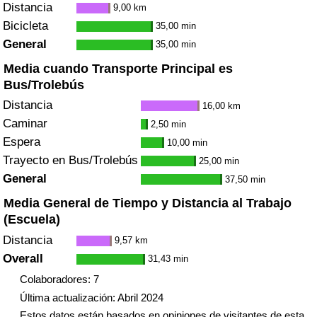
Distancia
9,00 km
Bicicleta
35,00 min
General
35,00 min
Media cuando Transporte Principal es
Bus/Trolebús
Distancia
16,00 km
Caminar
2,50 min
Espera
10,00 min
Trayecto en Bus/Trolebús
25,00 min
General
37,50 min
Media General de Tiempo y Distancia al Trabajo
(Escuela)
Distancia
9,57 km
Overall
31,43 min
Colaboradores: 7
Última actualización: Abril 2024
Estos datos están basados en opiniones de visitantes de esta