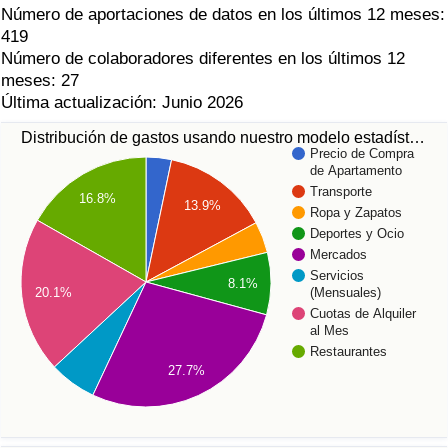
Número de aportaciones de datos en los últimos 12 meses:
419
Número de colaboradores diferentes en los últimos 12
meses: 27
Última actualización: Junio 2026
Distribución de gastos usando nuestro modelo estadíst…
Precio de Compra
de Apartamento
Transporte
16.8%
13.9%
Ropa y Zapatos
Deportes y Ocio
Mercados
Servicios
8.1%
(Mensuales)
20.1%
Cuotas de Alquiler
al Mes
Restaurantes
27.7%